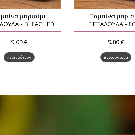
μπίνα μπρισίμι
Πομπίνα μπρισ
ΛΟΥΔΑ - BLEACHED
ΠΕΤΑΛΟΥΔΑ - E
9.00
€
9.00
€
περισσότερα
περισσότερα