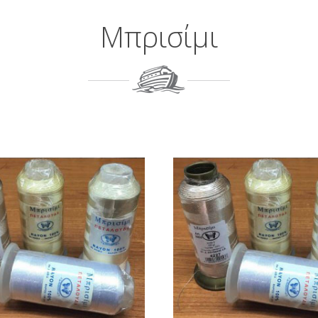
Μπρισίμι