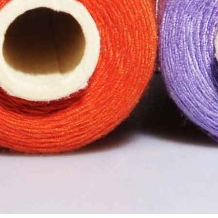
χωριζόμενα
 διαχωριζόμενο
διαχωριζόμενο
 διαχωριζόμενο
 5 διαχωριζόμενο
.3