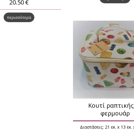
20.50
€
περισσότερα
Κουτί ραπτικής
φερμουάρ
Διαστάσεις: 21 εκ. x 13 εκ.