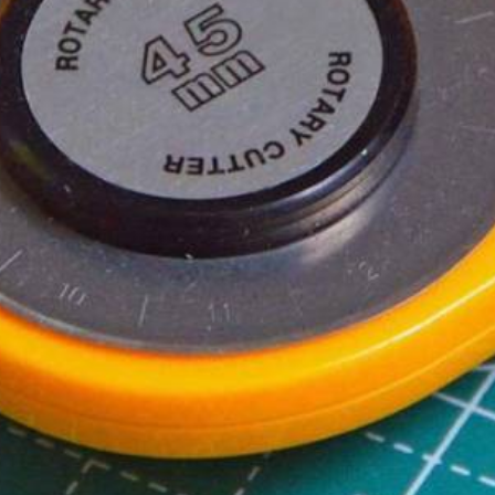
χωριζόμενα
 διαχωριζόμενο
διαχωριζόμενο
 διαχωριζόμενο
 5 διαχωριζόμενο
.3