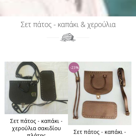
Σετ πάτος - καπάκι & χερούλια
-23%
Σετ πάτος - καπάκι -
χερούλια σακιδίου
Σετ πάτος - καπάκι -
πλάτης