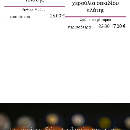
χερούλια σακιδίου
πλάτης
Χρώμα: Μαύρο
25.00
€
περισσότερα
Χρώμα: Καφέ ταμπά
22.00
17.00
€
περισσότερα