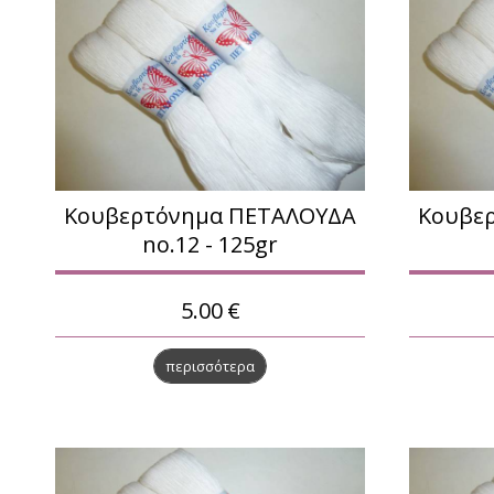
Κουβερτόνημα ΠΕΤΑΛΟΥΔΑ
Κουβε
no.12 - 125gr
5.00
€
περισσότερα