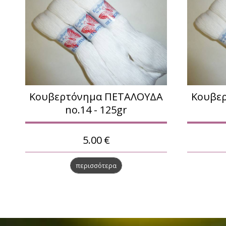
Κουβερτόνημα ΠΕΤΑΛΟΥΔΑ
Κουβε
no.14 - 125gr
5.00
€
περισσότερα