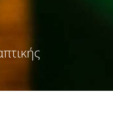
απτικής