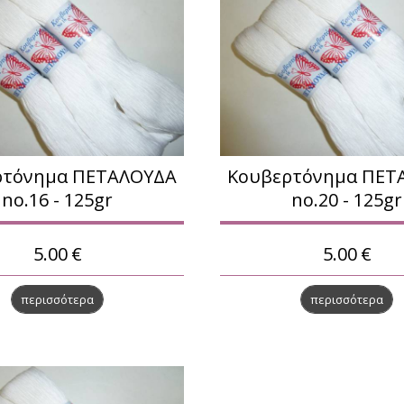
ρτόνημα ΠΕΤΑΛΟΥΔΑ
Κουβερτόνημα ΠΕΤ
no.16 - 125gr
no.20 - 125gr
5.00
€
5.00
€
περισσότερα
περισσότερα