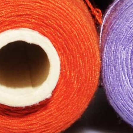
χωριζόμενα
 διαχωριζόμενο
διαχωριζόμενο
 διαχωριζόμενο
 5 διαχωριζόμενο
.3