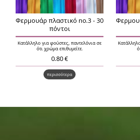
Φερμουάρ πλαστικό no.3 - 30
Φερμουά
πόντοι
Κατάλληλο για φούστες, παντελόνια σε
Κατάλληλο
ότι χρώμα επιθυμείτε.
ό
0.80
€
περισσότερα