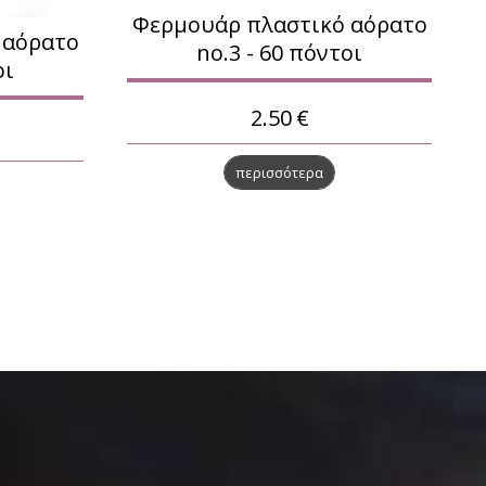
Φερμουάρ πλαστικό αόρατο
 αόρατο
no.3 - 60 πόντοι
οι
2.50
€
περισσότερα