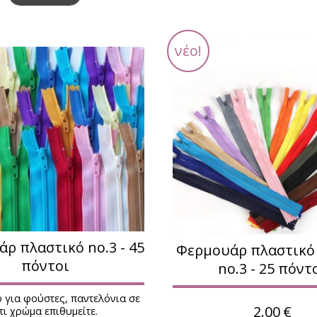
νέο!
ρ πλαστικό no.3 - 45
Φερμουάρ πλαστικό
πόντοι
no.3 - 25 πόντ
 για φούστες, παντελόνια σε
2.00
€
τι χρώμα επιθυμείτε.