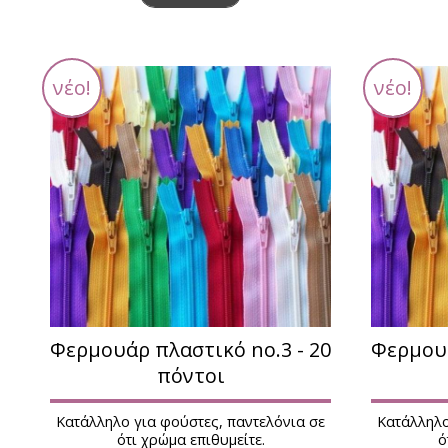
νέο!
νέο!
Φερμουάρ πλαστικό no.3 - 20
Φερμουά
πόντοι
Κατάλληλο για φούστες, παντελόνια σε
Κατάλληλο
ότι χρώμα επιθυμείτε.
ό