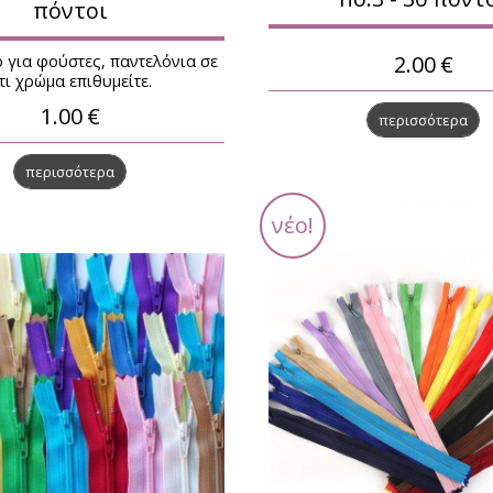
πόντοι
2.00
€
 για φούστες, παντελόνια σε
τι χρώμα επιθυμείτε.
1.00
€
περισσότερα
περισσότερα
νέο!