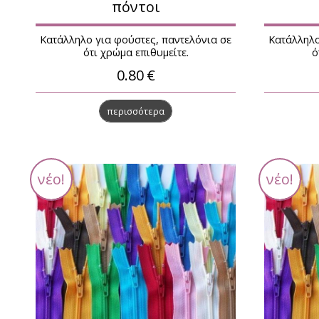
πόντοι
Κατάλληλο για φούστες, παντελόνια σε
Κατάλληλο
ότι χρώμα επιθυμείτε.
ό
0.80
€
περισσότερα
νέο!
νέο!