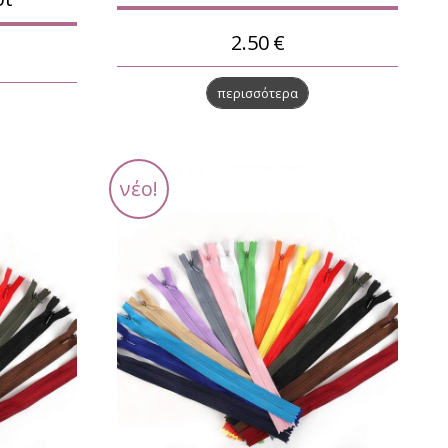
2.50
€
περισσότερα
νέο!