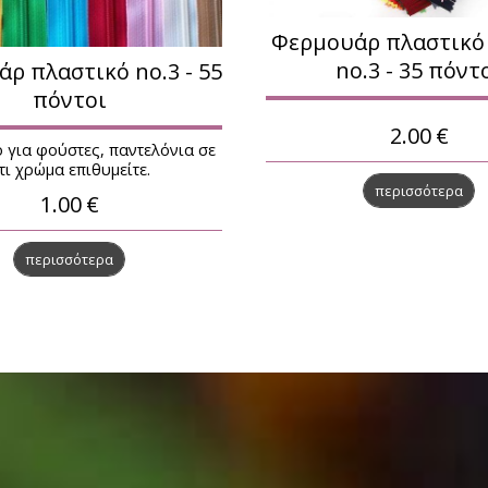
Φερμουάρ πλαστικό
no.3 - 35 πόντ
ρ πλαστικό no.3 - 55
πόντοι
2.00
€
 για φούστες, παντελόνια σε
τι χρώμα επιθυμείτε.
περισσότερα
1.00
€
περισσότερα