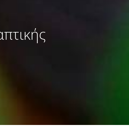
απτικής