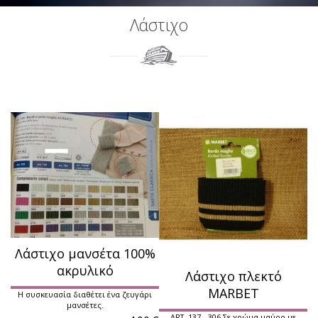
Λάστιχο
Λάστιχο μανσέτα 100%
ακρυλικό
Λάστιχο πλεκτό
MARBET
Η συσκευασία διαθέτει ένα ζευγάρι
μανσέτες.
ART. 137 - 306 Σε χρώμα μαύρο με