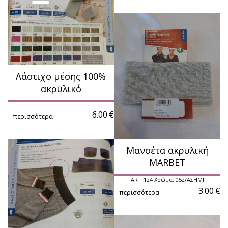
Λάστιχο μέσης 100%
ακρυλικό
6.00
€
περισσότερα
Μανσέτα ακρυλική
MARBET
ART. 124 Χρώμα: 052/ΑΣΗΜΙ
3.00
€
περισσότερα