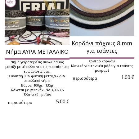
νέο!
Κορδόνι πάχους 8 mm
για τσάντες
Νήμα ΑΥΡΑ ΜΕΤΑΛΛΙΚΟ
Χοντρό κορδόνι
Νήμα χειροτεχνίας συνδυασμός
Ιδανικό για την νέα μόδα για τσάντες
μετάξι με μέταλλο για τις πιο επίσημες
μακραμέ
εμφανίσεις σας.
Σύνθεση 80% φυτική μεταξα - 20%
1.00
€
περισσότερα
μεταλλικό νήμα.
Βάρος: 100gr, 135μ
Πλέκεται με βελονάκι Νο 3,00-3,5.
Ελληνικό προϊόν
5.00
€
περισσότερα