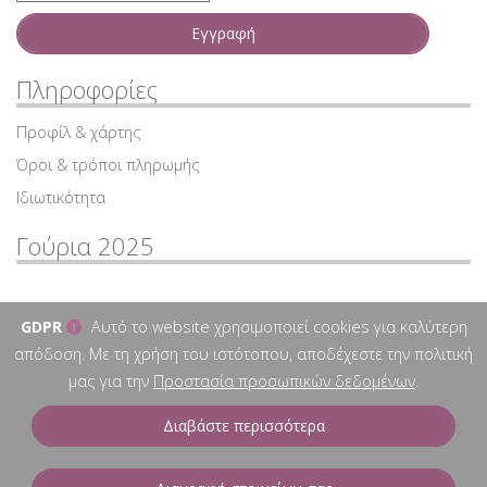
Εγγραφή
Πληροφορίες
Προφίλ & χάρτης
Όροι & τρόποι πληρωμής
Ιδιωτικότητα
Γούρια 2025
GDPR
Αυτό το website χρησιμοποιεί cookies για καλύτερη
απόδοση. Με τη χρήση του ιστότοπου, αποδέχεστε την πολιτική
μας για την
Προστασία προσωπικών δεδομένων
.
Διαβάστε περισσότερα